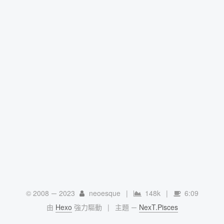
© 2008 —
2023
neoesque
|
148k
|
6:09
由
Hexo
強力驅動
|
主題 —
NexT.Pisces