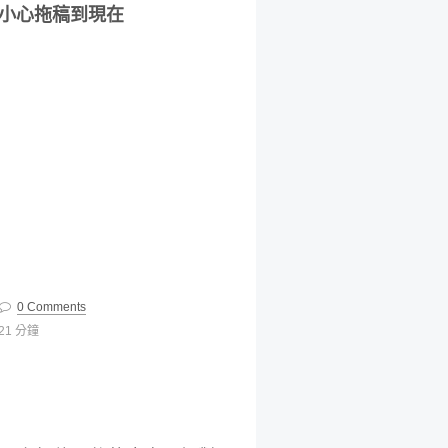
不小心拖稿到現在
0 Comments
21 分鐘