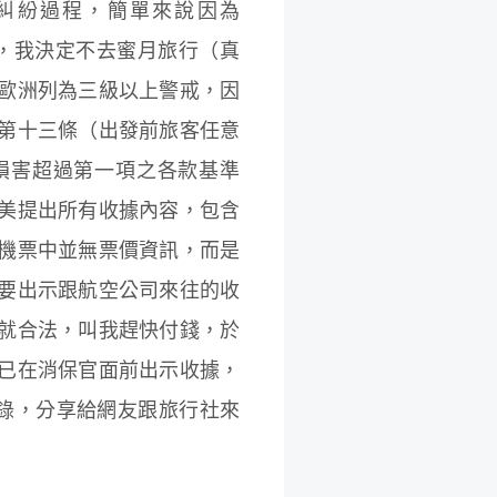
糾紛過程，簡單來說因為
情的關係，我決定不去蜜月旅行（真
歐洲列為三級以上警戒，因
第十三條（出發前旅客任意
損害超過第一項之各款基準
美提出所有收據內容，包含
機票中並無票價資訊，而是
要出示跟航空公司來往的收
就合法，叫我趕快付錢，於
已在消保官面前出示收據，
記錄，分享給網友跟旅行社來