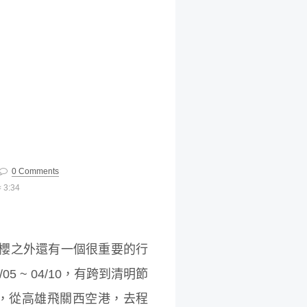
0 Comments
≈
3:34
櫻之外還有一個很重要的行
 ~ 04/10，有跨到清明節
），從高雄飛關西空港，去程