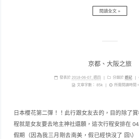
閱讀全文 »
京都、大阪之旅
發表於
2018-06-07, 週四
|
分類於
遊記
|
文章字數：
85k
|
所需閱讀時間 
日本櫻花第二彈！！此行跟女友去的，目的除了賞
程就是女友要去地主神社還願，這次行程安排在 04/05
假期（因為我三月剛去南美，假已經快沒了 囧\