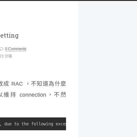
setting
0 Comments
23 分鐘
改成 RAC ，不知道為什麼
以維持 connection，不然