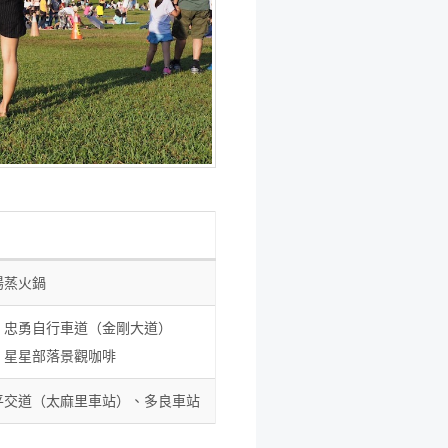
湯蒸火鍋
、忠勇自行車道（金剛大道）
、星星部落景觀咖啡
平交道（太麻里車站）、多良車站