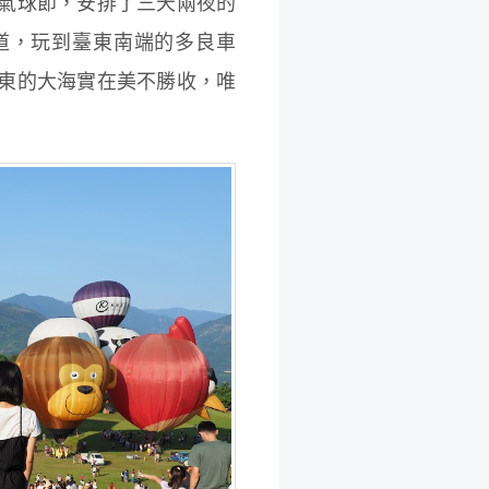
氣球節，安排了三天兩夜的
大道，玩到臺東南端的多良車
東的大海實在美不勝收，唯