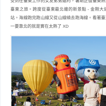
受到在臺東工作的女友弟弟邀約，暑期正值臺東熱
臺東之旅。跨度從臺東最北邊的新景點 - 金剛
站。海線跑完跑山線又從山線繞去跑海線。看著臺
一要靠北的就是實在太熱了 XD