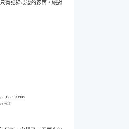
 只有記錄最後的廠商，絕對
0 Comments
59 分鐘