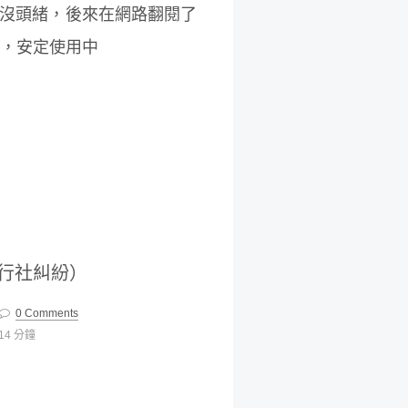
時有點沒頭緒，後來在網路翻閱了
如下，安定使用中
行社糾紛）
0 Comments
14 分鐘