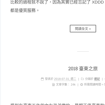
比較的過程就不說了，因為其實已經忘記了 XDDD
都是優質服務。
閱讀全文 »
2018 臺東之旅
發表於
2018-07-31, 週二
|
分類於
遊記
|
文章字數：
24k
|
所需閱讀時間 ≈