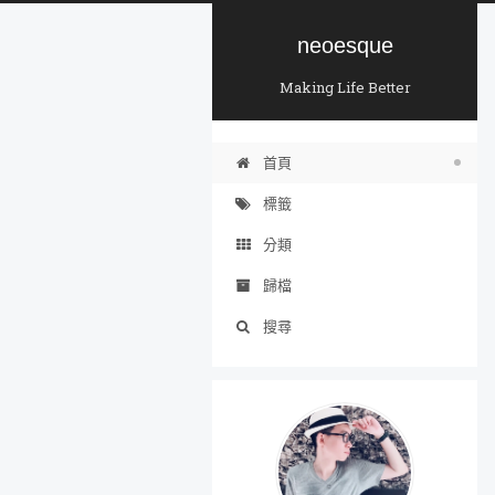
neoesque
Making Life Better
首頁
標籤
分類
歸檔
搜尋